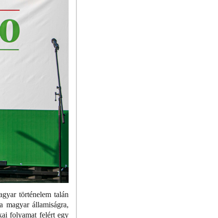
gyar történelem talán
 a magyar államiságra,
ai folyamat felért egy