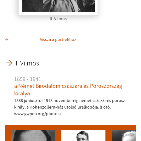
II. Vilmos
Vissza a portrékhoz
II. Vilmos
1859 - 1941
a Német Birodalom császára és Poroszország
királya
1888 júniusától 1918 novemberéig német császár és porosz
király, a Hohenzollern-ház utolsó uralkodója. (Fotó:
www.gwpda.org/photos)