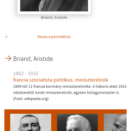
Briand, Aristide
Vissza a portrékhoz
Briand, Aristide
1862 - 1932
francia szocialista politikus, miniszterelnök
1909-től 11 francia kormány miniszterelnöke. A háború alatt 1915
októberétől ismét miniszterelnök, egyben külügyminiszter is.
(Fotó: wikipedia.org)