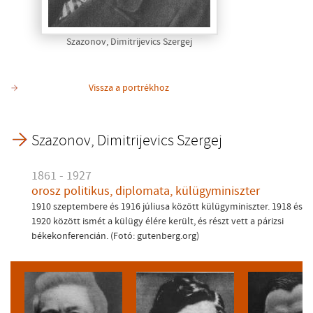
Szazonov, Dimitrijevics Szergej
Vissza a portrékhoz
Szazonov, Dimitrijevics Szergej
1861 - 1927
orosz politikus, diplomata, külügyminiszter
1910 szeptembere és 1916 júliusa között külügyminiszter. 1918 és
1920 között ismét a külügy élére került, és részt vett a párizsi
békekonferencián. (Fotó: gutenberg.org)