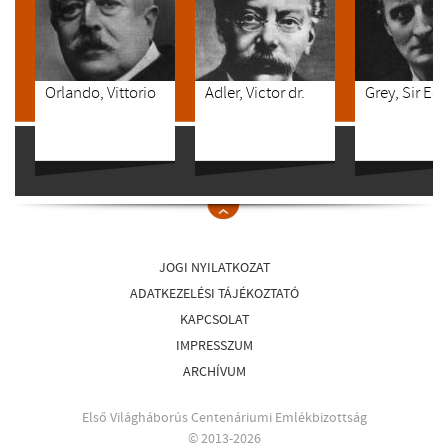
Orlando, Vittorio
Adler, Victor dr.
Grey, Sir Ed
JOGI NYILATKOZAT
ADATKEZELÉSI TÁJÉKOZTATÓ
KAPCSOLAT
IMPRESSZUM
ARCHÍVUM
Első Világháborús Centenáriumi Emlékbizottság
© 2013-2026